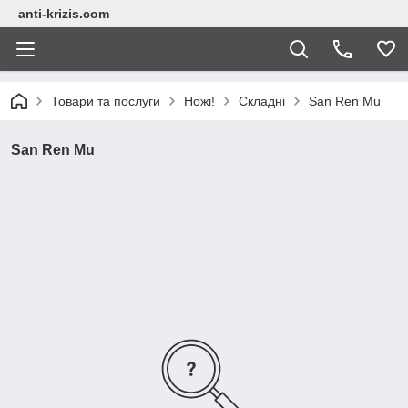
anti-krizis.com
Товари та послуги
Ножі!
Складні
San Ren Mu
San Ren Mu