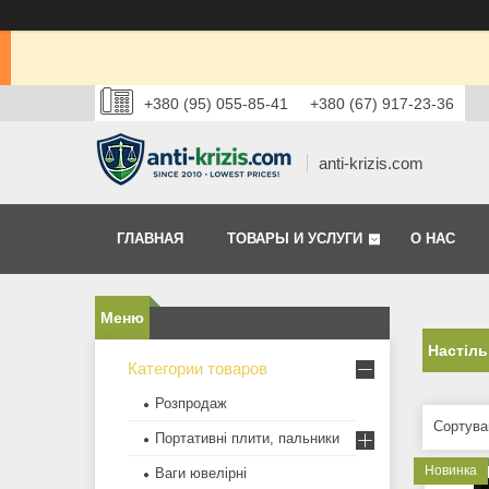
+380 (95) 055-85-41
+380 (67) 917-23-36
anti-krizis.com
ГЛАВНАЯ
ТОВАРЫ И УСЛУГИ
О НАС
Настіль
Категории товаров
Розпродаж
Портативні плити, пальники
Новинка
Ваги ювелірні