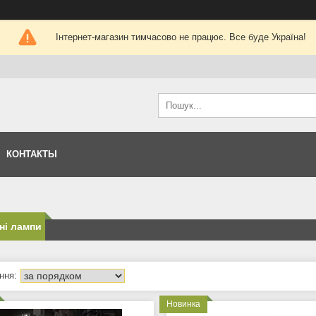
Інтернет-магазин тимчасово не працює. Все буде Україна!
КОНТАКТЫ
ні лампи
Новинка