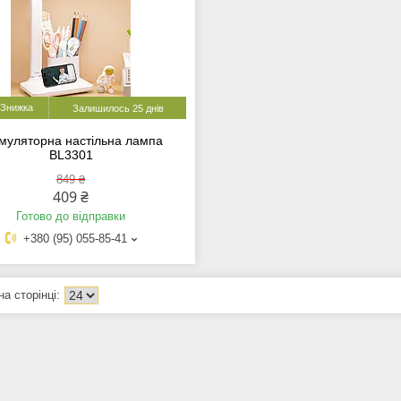
Залишилось 25 днів
муляторна настільна лампа
BL3301
849 ₴
409 ₴
Готово до відправки
+380 (95) 055-85-41