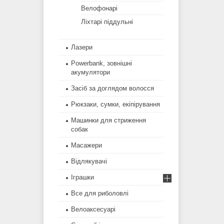
Велофонарі
Ліхтарі піддульні
Лазери
Powerbank, зовнішні
акумулятори
Засіб за доглядом волосся
Рюкзаки, сумки, екіпірування
Машинки для стриження
собак
Масажери
Відлякувачі
Іграшки
Все для риболовлі
Велоаксесуарі