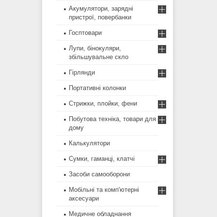
Акумулятори, зарядні
пристрої, повербанки
Госптовари
Лупи, бінокуляри,
збільшувальне скло
Гірлянди
Портативні колонки
Стрижки, плойки, фени
Побутова техніка, товари для
дому
Калькулятори
Сумки, гаманці, клатчі
Засоби самооборони
Мобільні та комп'ютерні
аксесуари
Медичне обладнання