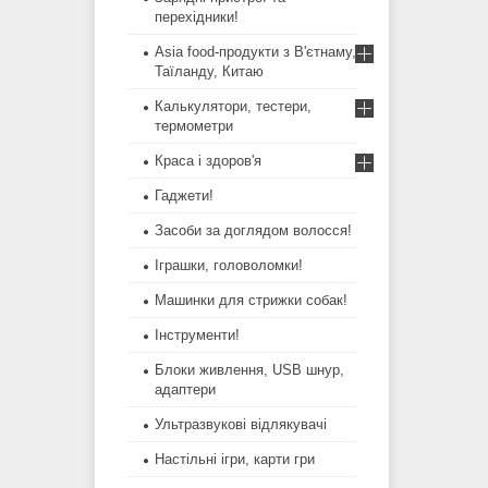
перехідники!
Asia food-продукти з В'єтнаму,
Таїланду, Китаю
Калькулятори, тестери,
термометри
Краса і здоров'я
Гаджети!
Засоби за доглядом волосся!
Іграшки, головоломки!
Машинки для стрижки собак!
Інструменти!
Блоки живлення, USB шнур,
адаптери
Ультразвукові відлякувачі
Настільні ігри, карти гри