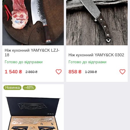
Ніж кухонний YAMY&CK LZJ-
18
Ніж кухонний YAMY&CK 0302
Готово до відправки
Готово до відправки
1 540
858
₴
₴
2 860 ₴
1 298 ₴
Новинка
–48%