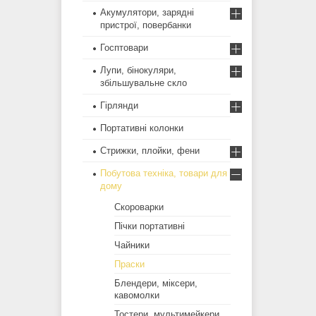
Акумулятори, зарядні
пристрої, повербанки
Госптовари
Лупи, бінокуляри,
збільшувальне скло
Гірлянди
Портативні колонки
Стрижки, плойки, фени
Побутова техніка, товари для
дому
Скороварки
Пічки портативні
Чайники
Праски
Блендери, міксери,
кавомолки
Тостери, мультимейкери