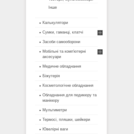
Інше
Калькулятори
Сумки, гаманці, клатчі
Засоби самооборони
Мобільні та комп'ютерні
аксесуари
Медичне обладнання
Біжутерія
Косметологічне обладнання
Обладнання для педикюру та
манікюру
Мультиметри
Термосі, пляшки, шейкери
Ювелірні ваги