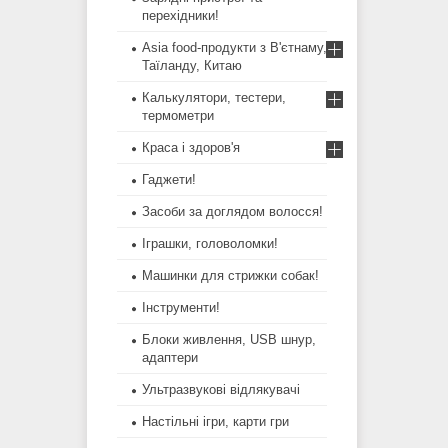
перехідники!
Asia food-продукти з В'єтнаму,
Таїланду, Китаю
Калькулятори, тестери,
термометри
Краса і здоров'я
Гаджети!
Засоби за доглядом волосся!
Іграшки, головоломки!
Машинки для стрижки собак!
Інструменти!
Блоки живлення, USB шнур,
адаптери
Ультразвукові відлякувачі
Настільні ігри, карти гри