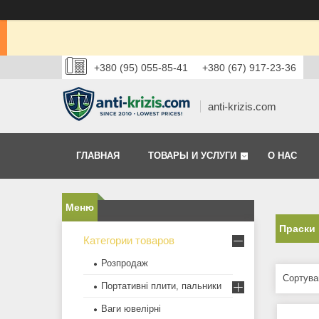
+380 (95) 055-85-41
+380 (67) 917-23-36
anti-krizis.com
ГЛАВНАЯ
ТОВАРЫ И УСЛУГИ
О НАС
Праски
Категории товаров
Розпродаж
Портативні плити, пальники
Ваги ювелірні