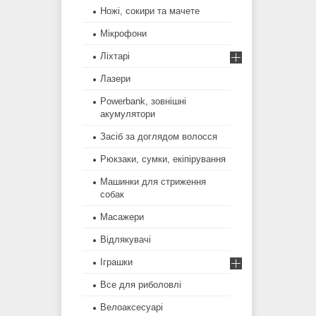
Ножі, сокири та мачете
Мікрофони
Ліхтарі
Лазери
Powerbank, зовнішні
акумулятори
Засіб за доглядом волосся
Рюкзаки, сумки, екіпірування
Машинки для стриження
собак
Масажери
Відлякувачі
Іграшки
Все для риболовлі
Велоаксесуарі