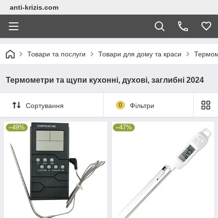
anti-krizis.com
Товари та послуги
Товари для дому та краси
Термоме
Термометри та щупи кухонні, духові, заглибні 2024
Сортування
0
Фільтри
–49%
–47%