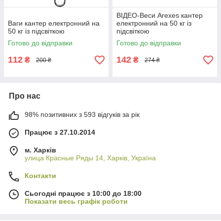
ВІДЕО-Веси Arexes кантер
Ваги кантер електронний на
електронний на 50 кг із
50 кг із підсвіткою
підсвіткою
Готово до відправки
Готово до відправки
112
142
₴
₴
200 ₴
274 ₴
Про нас
98% позитивних з 593 відгуків за рік
Працює з 27.10.2014
м. Харків
улица Красные Ряды 14, Харків, Україна
Контакти
Сьогодні працює з 10:00 до 18:00
Показати весь графік роботи