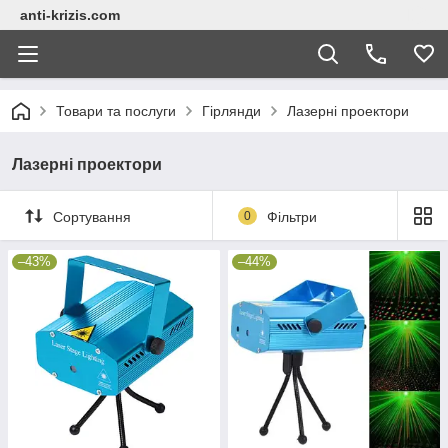
anti-krizis.com
Товари та послуги
Гірлянди
Лазерні проектори
Лазерні проектори
Сортування
0
Фільтри
–43%
–44%