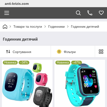
anti-krizis.com
Товари та послуги
Годинники
Годинник дитячий
Годинник дитячий
Сортування
0
Фільтри
Новинка
–34%
Новинка
–47%