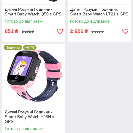
Дитячі Розумні Годинник
Дитячі Розумні Годинник
Smart Baby Watch Q50 з GPS
Smart Baby Watch LT21 з GPS
Готово до відправки
Готово до відправки
851
2 926
₴
₴
1 291 ₴
5 566 ₴
Новинка
–47%
Дитячі Розумні Годинник
Smart Baby Watch Y95H з
GPS
Готово до відправки