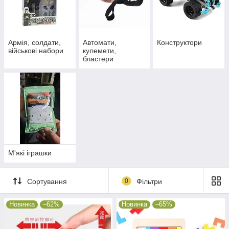
Армія, солдати,
Автомати,
Конструктори
військові набори
кулемети,
бластери
М'які іграшки
Сортування
0
Фільтри
Новинка
–62%
Новинка
–65%