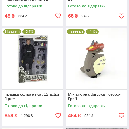
Готово до відправки
Готово до відправки
48
66
₴
₴
224 ₴
242 ₴
Новинка
–34%
Новинка
–48%
Іграшка солдат/swat 12 action
Мініатюрна фігурка Тоторо-
figure
Гриб
Готово до відправки
Готово до відправки
858
484
₴
₴
1 298 ₴
924 ₴