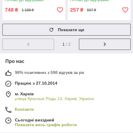
748
257
₴
₴
1 188 ₴
697 ₴
Показати ще
1
/ 2
Про нас
98% позитивних з 598 відгуків за рік
Працює з 27.10.2014
м. Харків
улица Красные Ряды 14, Харків, Україна
Контакти
Сьогодні вихідний
Показати весь графік роботи