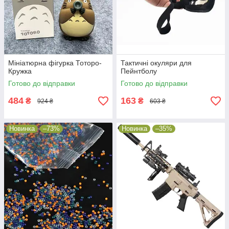
Мініатюрна фігурка Тоторо-
Тактичні окуляри для
Кружка
Пейнтболу
Готово до відправки
Готово до відправки
484
163
₴
₴
924 ₴
603 ₴
Новинка
–73%
Новинка
–35%