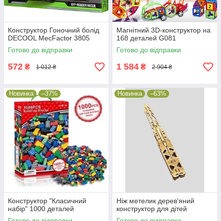
Конструктор Гоночний болід
Магнітний 3D-конструктор на
DECOOL MecFactor 3805
168 деталей G081
Готово до відправки
Готово до відправки
572
1 584
₴
₴
1 012 ₴
2 904 ₴
Новинка
–37%
Новинка
–63%
Конструктор "Класичний
Ніж метелик дерев'яний
набір" 1000 деталей
конструктор для дітей
Готово до відправки
Готово до відправки