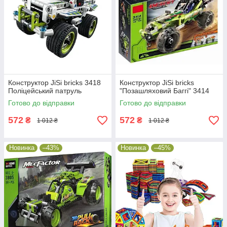
Конструктор JiSi bricks 3418
Конструктор JiSi bricks
Поліцейський патруль
"Позашляховий Баггі" 3414
Готово до відправки
Готово до відправки
572
572
₴
₴
1 012 ₴
1 012 ₴
Новинка
–43%
Новинка
–45%