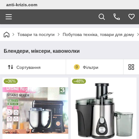
anti-krizis.com
Товари та послуги
Побутова техніка, товари для дому
Блендери, міксери, кавомолки
Сортування
0
Фільтри
–36%
–48%