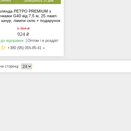
Залишилось 25 днів
ірлянда РЕТРО PREMIUM з
чками G40 від 7,5 м, 25 ламп.
 шнур, лампи скло + подарунок
1 364 ₴
924 ₴
 до відправки
Оптом і в роздріб
+380 (95) 055-85-41