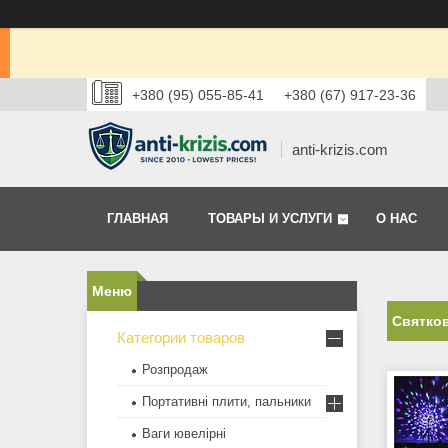
+380 (95) 055-85-41
+380 (67) 917-23-36
anti-krizis.com
ГЛАВНАЯ
ТОВАРЫ И УСЛУГИ
О НАС
Святков
Категории товаров
Розпродаж
Портативні плити, пальники
Ваги ювелірні