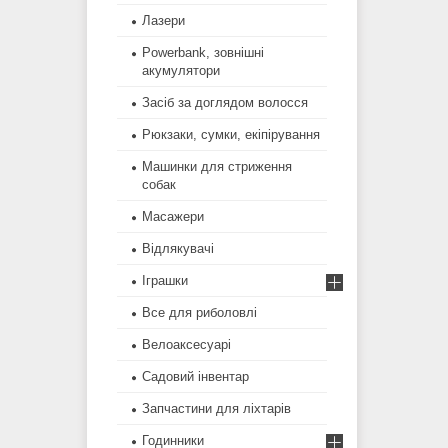
Лазери
Powerbank, зовнішні
акумулятори
Засіб за доглядом волосся
Рюкзаки, сумки, екіпірування
Машинки для стриження
собак
Масажери
Відлякувачі
Іграшки
Все для риболовлі
Велоаксесуарі
Садовий інвентар
Запчастини для ліхтарів
Годинники