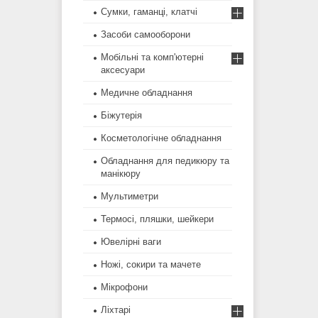
Сумки, гаманці, клатчі
Засоби самооборони
Мобільні та комп'ютерні
аксесуари
Медичне обладнання
Біжутерія
Косметологічне обладнання
Обладнання для педикюру та
манікюру
Мультиметри
Термосі, пляшки, шейкери
Ювелірні ваги
Ножі, сокири та мачете
Мікрофони
Ліхтарі