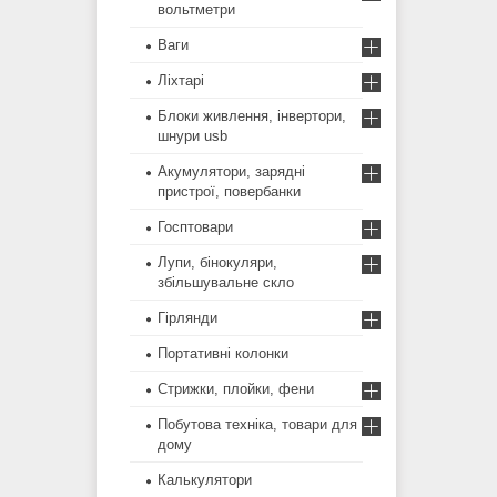
вольтметри
Ваги
Ліхтарі
Блоки живлення, інвертори,
шнури usb
Акумулятори, зарядні
пристрої, повербанки
Госптовари
Лупи, бінокуляри,
збільшувальне скло
Гірлянди
Портативні колонки
Стрижки, плойки, фени
Побутова техніка, товари для
дому
Калькулятори