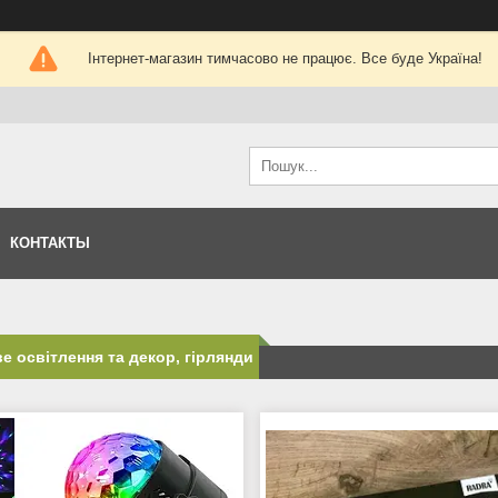
Інтернет-магазин тимчасово не працює. Все буде Україна!
КОНТАКТЫ
е освітлення та декор, гірлянди