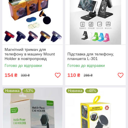
Магнітний тримач для
телефону в машину Mount
Підставка для телефону,
Holder в повітропровід
планшета L-301
автомобіля
Готово до відправки
Готово до відправки
154
110
₴
₴
330 ₴
286 ₴
Новинка
–53%
Новинка
–48%