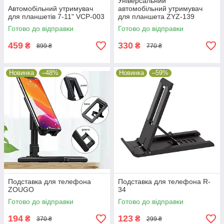
Універсальний
Автомобільний утримувач
автомобільний утримувач
для планшетів 7-11" VCP-003
для планшета ZYZ-139
Готово до відправки
Готово до відправки
459
330
₴
₴
899 ₴
770 ₴
Новинка
–48%
Новинка
–59%
Подставка для телефона
Подставка для телефона R-
ZOUGO
34
Готово до відправки
Готово до відправки
194
123
₴
₴
370 ₴
299 ₴