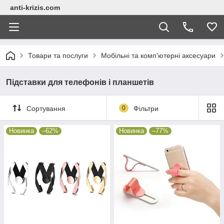
anti-krizis.com
Товари та послуги
Мобільні та комп'ютерні аксесуари
Підставки для телефонів і планшетів
Сортування
0
Фільтри
Новинка
–62%
Новинка
–77%