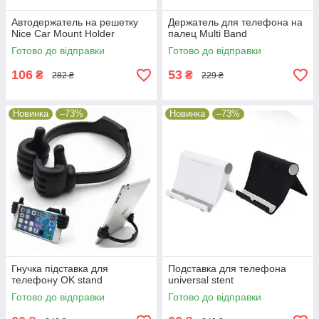
Автодержатель на решетку
Держатель для телефона на
Nice Car Mount Holder
палец Multi Band
Готово до відправки
Готово до відправки
106
53
₴
₴
282 ₴
229 ₴
Новинка
–73%
Новинка
–73%
Гнучка підставка для
Подставка для телефона
телефону OK stand
universal stent
Готово до відправки
Готово до відправки