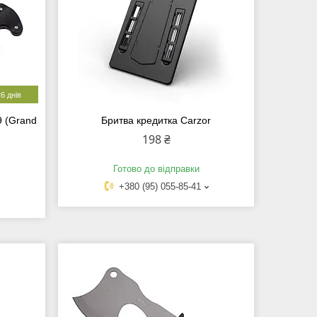
6 днів
9 (Grand
Бритва кредитка Carzor
198 ₴
Готово до відправки
+380 (95) 055-85-41