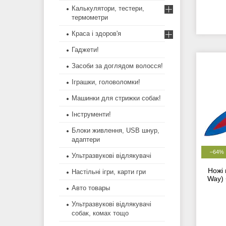
Калькулятори, тестери,
термометри
Краса і здоров'я
Гаджети!
Засоби за доглядом волосся!
Іграшки, головоломки!
Машинки для стрижки собак!
Інструменти!
Блоки живлення, USB шнур,
адаптери
–64%
Ультразвукові відлякувачі
Ножі 
Настільні ігри, карти гри
Way) 
Авто товары
Ультразвукові відлякувачі
собак, комах тощо