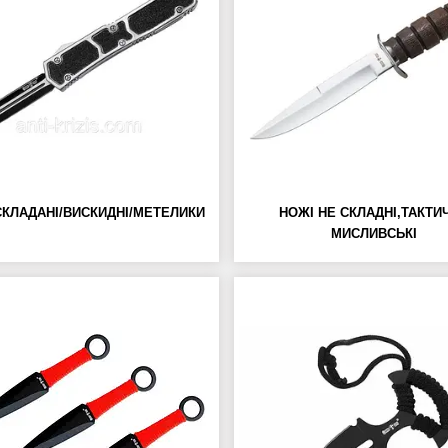
СКЛАДАНІ/ВИСКИДНІ/МЕТЕЛИКИ
НОЖІ НЕ СКЛАДНІ,ТАКТИЧ
МИСЛИВСЬКІ