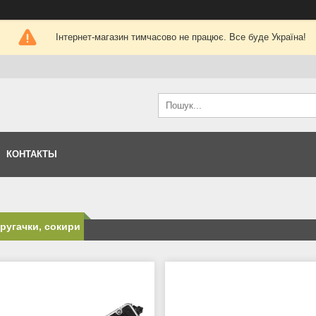
Інтернет-магазин тимчасово не працює. Все буде Україна!
КОНТАКТЫ
тругачки, сокири