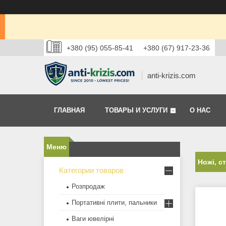
+380 (95) 055-85-41
+380 (67) 917-23-36
anti-krizis.com
ГЛАВНАЯ
ТОВАРЫ И УСЛУГИ
О НАС
Ножі, с
Категории товаров
Розпродаж
Портативні плити, пальники
Ваги ювелірні