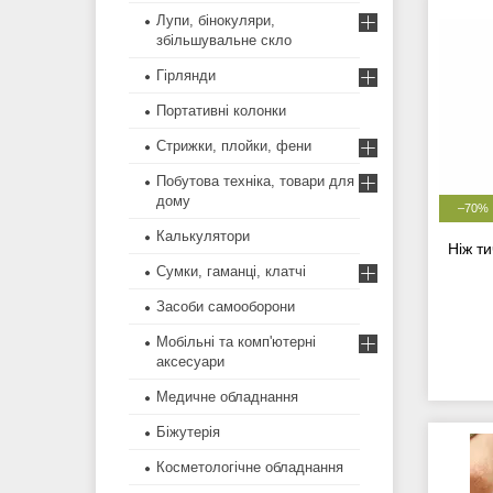
Лупи, бінокуляри,
збільшувальне скло
Гірлянди
Портативні колонки
Стрижки, плойки, фени
Побутова техніка, товари для
дому
–70%
Калькулятори
Ніж т
Сумки, гаманці, клатчі
Засоби самооборони
Мобільні та комп'ютерні
аксесуари
Медичне обладнання
Біжутерія
Косметологічне обладнання