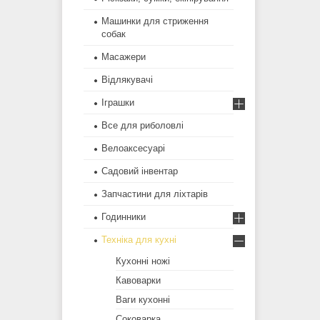
Машинки для стриження
собак
Масажери
Відлякувачі
Іграшки
Все для риболовлі
Велоаксесуарі
Садовий інвентар
Запчастини для ліхтарів
Годинники
Техніка для кухні
Кухонні ножі
Кавоварки
Ваги кухонні
Соковарка