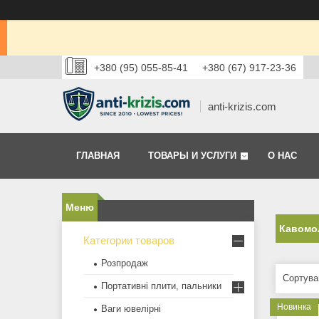
+380 (95) 055-85-41
+380 (67) 917-23-36
anti-krizis.com
ГЛАВНАЯ
ТОВАРЫ И УСЛУГИ
О НАС
Кавомо
Категории товаров
Розпродаж
Портативні плити, пальники
Новинка
Ваги ювелірні