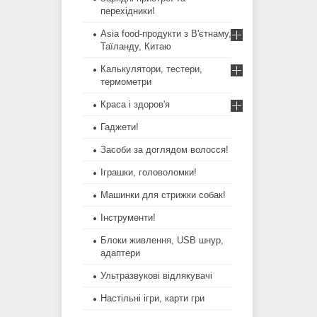
перехідники!
Asia food-продукти з В'єтнаму,
Таїланду, Китаю
Калькулятори, тестери,
термометри
Краса і здоров'я
Гаджети!
Засоби за доглядом волосся!
Іграшки, головоломки!
Машинки для стрижки собак!
Інструменти!
Блоки живлення, USB шнур,
адаптери
Ультразвукові відлякувачі
Настільні ігри, карти гри