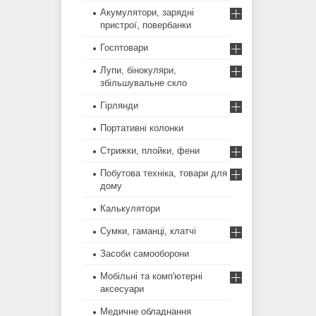
Акумулятори, зарядні
пристрої, повербанки
Госптовари
Лупи, бінокуляри,
збільшувальне скло
Гірлянди
Портативні колонки
Стрижки, плойки, фени
Побутова техніка, товари для
дому
Калькулятори
Сумки, гаманці, клатчі
Засоби самооборони
Мобільні та комп'ютерні
аксесуари
Медичне обладнання