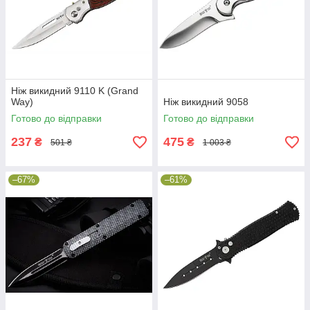
Ніж викидний 9110 K (Grand
Way)
Ніж викидний 9058
Готово до відправки
Готово до відправки
237
475
₴
₴
501 ₴
1 003 ₴
–67%
–61%