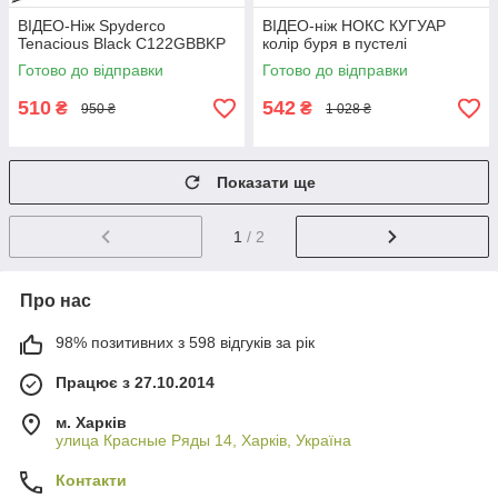
ВІДЕО-Ніж Spyderco
ВІДЕО-ніж НОКС КУГУАР
Tenacious Black C122GBBKP
колір буря в пустелі
Готово до відправки
Готово до відправки
510
542
₴
₴
950 ₴
1 028 ₴
Показати ще
1
/ 2
Про нас
98% позитивних з 598 відгуків за рік
Працює з 27.10.2014
м. Харків
улица Красные Ряды 14, Харків, Україна
Контакти