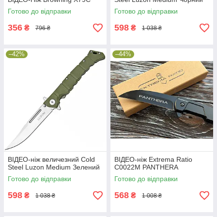
Готово до відправки
Готово до відправки
356
598
₴
₴
796 ₴
1 038 ₴
–42%
–44%
ВІДЕО-ніж величезний Cold
ВІДЕО-ніж Extrema Ratio
Steel Luzon Medium Зелений
C0022M PANTHERA
Готово до відправки
Готово до відправки
598
568
₴
₴
1 038 ₴
1 008 ₴