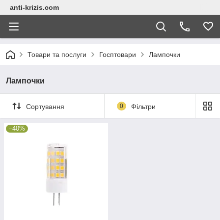
anti-krizis.com
Товари та послуги
Госптовари
Лампочки
Лампочки
Сортування
0
Фільтри
–40%