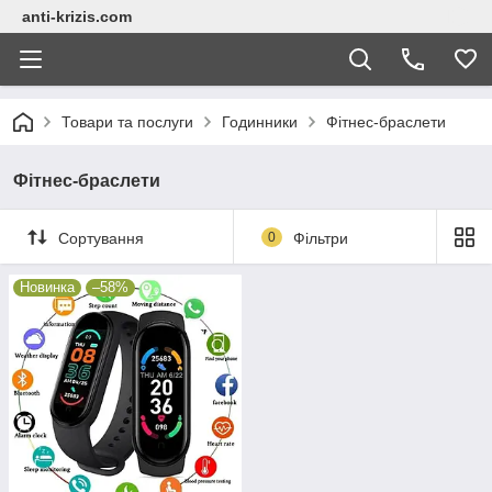
anti-krizis.com
Товари та послуги
Годинники
Фітнес-браслети
Фітнес-браслети
Сортування
0
Фільтри
Новинка
–58%