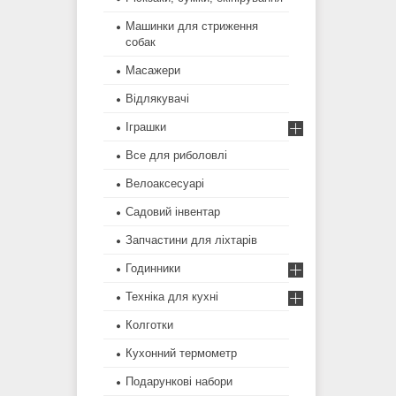
Машинки для стриження
собак
Масажери
Відлякувачі
Іграшки
Все для риболовлі
Велоаксесуарі
Садовий інвентар
Запчастини для ліхтарів
Годинники
Техніка для кухні
Колготки
Кухонний термометр
Подарункові набори