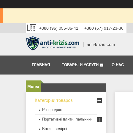
+380 (95) 055-85-41
+380 (67) 917-23-36
anti-krizis.com
ГЛАВНАЯ
ТОВАРЫ И УСЛУГИ
О НАС
Категории товаров
Розпродаж
Портативні плити, пальники
Ваги ювелірні