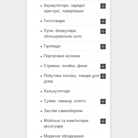
Акумулятори, зарядні
пристрої, повербанки
Госптовари
Лупи, бінокуляри,
збільшувальне скло
Гірлянди
Портативні колонки
Стрижки, плойки, фени
Побутова техніка, товари для
дому
Калькулятори
Сумки, гаманці, клатчі
Засоби самооборони
Мобільні та комп'ютерні
аксесуари
Медичне обладнання