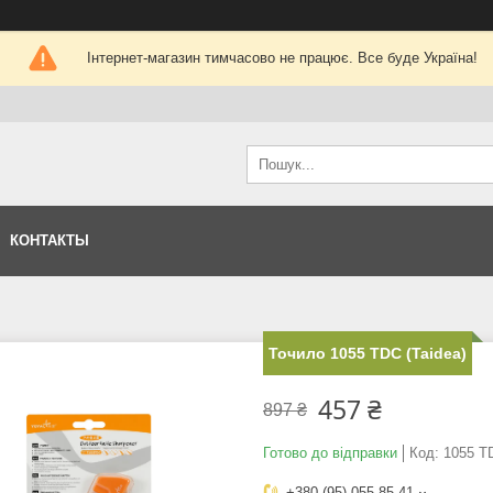
Інтернет-магазин тимчасово не працює. Все буде Україна!
КОНТАКТЫ
Точило 1055 TDC (Taidea)
457 ₴
897 ₴
Готово до відправки
Код:
1055 T
+380 (95) 055-85-41