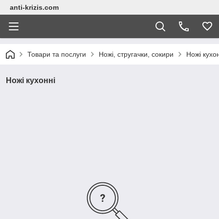
anti-krizis.com
Товари та послуги
Ножі, стругачки, сокири
Ножі кухо
Ножі кухонні