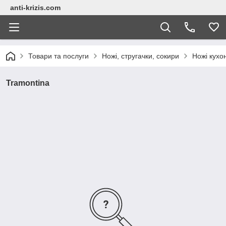
anti-krizis.com
Товари та послуги
Ножі, стругачки, сокири
Ножі кухо
Tramontina