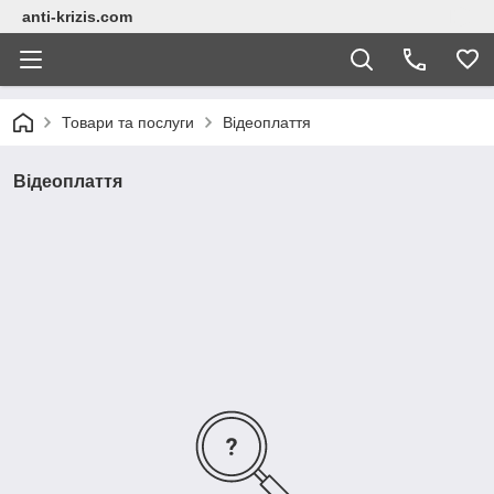
anti-krizis.com
Товари та послуги
Відеоплаття
Відеоплаття