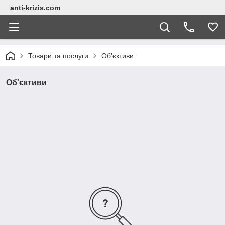
anti-krizis.com
Товари та послуги
Об'єктиви
Об'єктиви