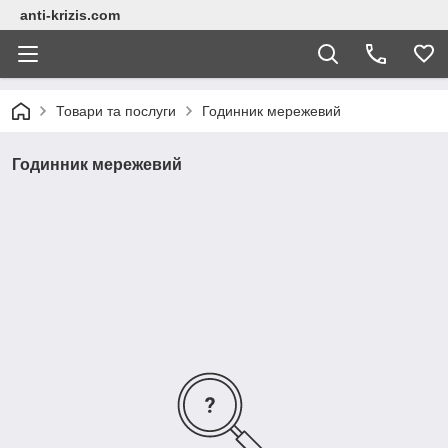
anti-krizis.com
Товари та послуги
Годинник мережевий
Годинник мережевий