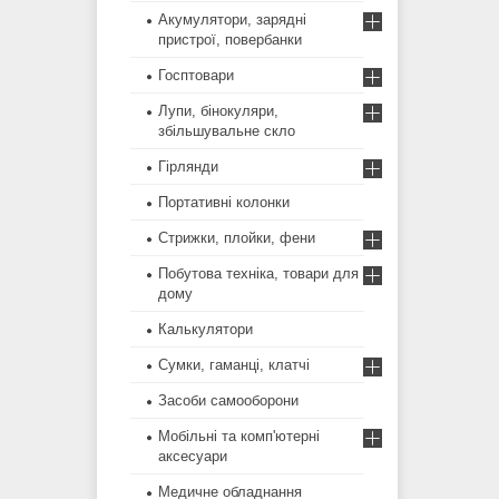
Акумулятори, зарядні
пристрої, повербанки
Госптовари
Лупи, бінокуляри,
збільшувальне скло
Гірлянди
Портативні колонки
Стрижки, плойки, фени
Побутова техніка, товари для
дому
Калькулятори
Сумки, гаманці, клатчі
Засоби самооборони
Мобільні та комп'ютерні
аксесуари
Медичне обладнання