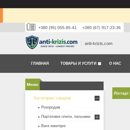
+380 (95) 055-85-41
+380 (67) 917-23-36
anti-krizis.com
ГЛАВНАЯ
ТОВАРЫ И УСЛУГИ
О НАС
Ліхтарі 
Категории товаров
Розпродаж
Портативні плити, пальники
Ваги ювелірні