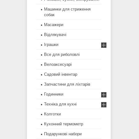
Машинки для стриження
собак
Масажери
Відлякувачі
Іграшки
Все для риболовлі
Велоаксесуарі
Садовий інвентар
Запчастини для ліхтарів
Годинники
Техніка для кухні
Колготки
Кухонний термометр
Подарункові набори