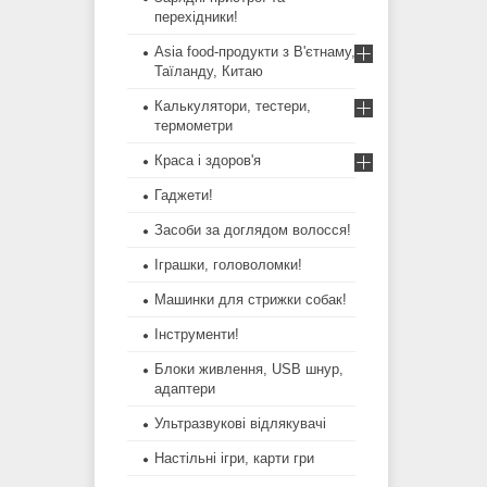
перехідники!
Asia food-продукти з В'єтнаму,
Таїланду, Китаю
Калькулятори, тестери,
термометри
Краса і здоров'я
Гаджети!
Засоби за доглядом волосся!
Іграшки, головоломки!
Машинки для стрижки собак!
Інструменти!
Блоки живлення, USB шнур,
адаптери
Ультразвукові відлякувачі
Настільні ігри, карти гри