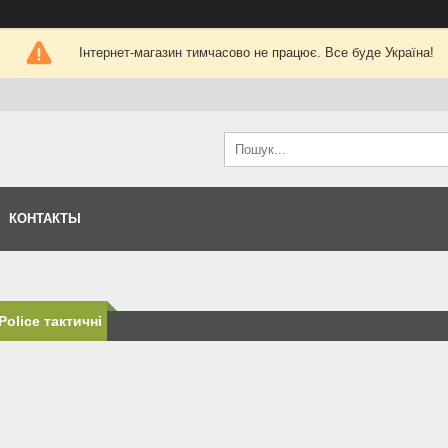
Інтернет-магазин тимчасово не працює. Все буде Україна!
КОНТАКТЫ
Police тактичні