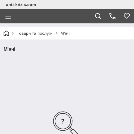
anti-krizis.com
Товари та послуги
М'ячі
М'ячі