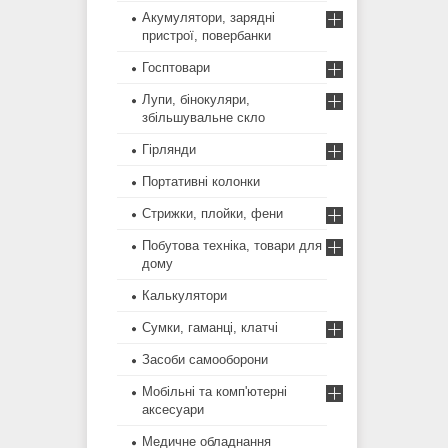
Акумулятори, зарядні
пристрої, повербанки
Госптовари
Лупи, бінокуляри,
збільшувальне скло
Гірлянди
Портативні колонки
Стрижки, плойки, фени
Побутова техніка, товари для
дому
Калькулятори
Сумки, гаманці, клатчі
Засоби самооборони
Мобільні та комп'ютерні
аксесуари
Медичне обладнання