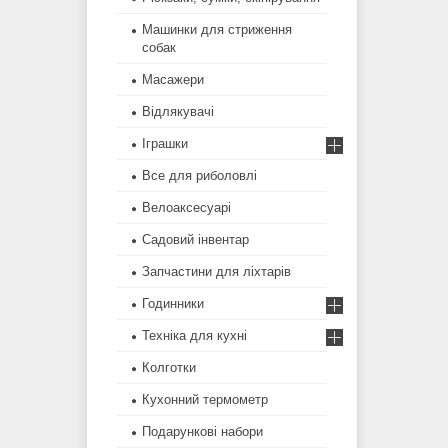
Машинки для стриження
собак
Масажери
Відлякувачі
Іграшки
Все для риболовлі
Велоаксесуарі
Садовий інвентар
Запчастини для ліхтарів
Годинники
Техніка для кухні
Колготки
Кухонний термометр
Подарункові набори