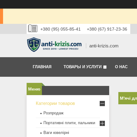
+380 (95) 055-85-41
+380 (67) 917-23-36
anti-krizis.com
ГЛАВНАЯ
ТОВАРЫ И УСЛУГИ
О НАС
М'ячі д
Категории товаров
Розпродаж
Портативні плити, пальники
Ваги ювелірні