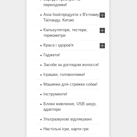
перехідники!
Asia food-продукти з В'єтнаму,
Таїланду, Китаю
Калькулятори, тестери,
термометри
Краса і здоров'я
Гаджети!
Засоби за доглядом волосся!
Іграшки, головоломки!
Машинки для стрижки собак!
Інструменти!
Блоки живлення, USB шнур,
адаптери
Ультразвукові відлякувачі
Настільні ігри, карти гри