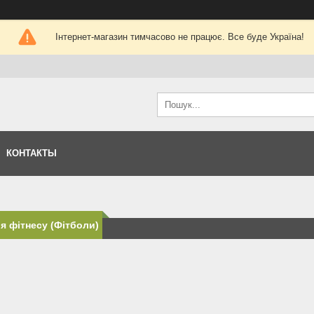
Інтернет-магазин тимчасово не працює. Все буде Україна!
КОНТАКТЫ
ля фітнесу (Фітболи)