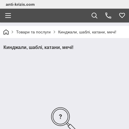
anti-krizis.com
Товари та послуги
Кинджали, шаблі, катани, мечі!
Кинджали, шаблі, катани, мечі!