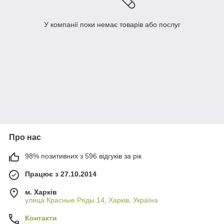
У компанії поки немає товарів або послуг
Про нас
98% позитивних з 596 відгуків за рік
Працює з 27.10.2014
м. Харків
улица Красные Ряды 14, Харків, Україна
Контакти