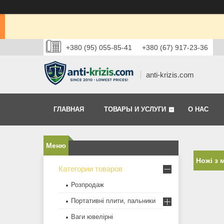
+380 (95) 055-85-41
+380 (67) 917-23-36
anti-krizis.com
ГЛАВНАЯ
ТОВАРЫ И УСЛУГИ
О НАС
Ножі з 
Категории товаров
Розпродаж
Портативні плити, пальники
Ваги ювелірні