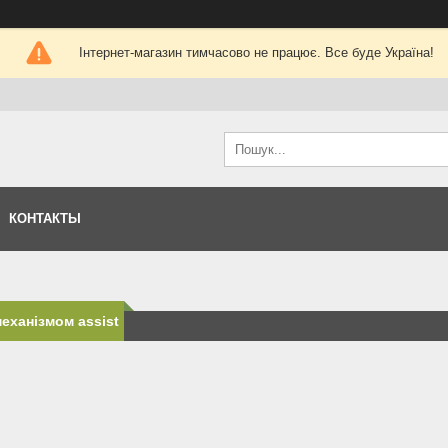
Інтернет-магазин тимчасово не працює. Все буде Україна!
КОНТАКТЫ
механізмом assist