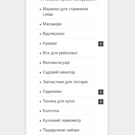
Машинки для стриження
собак
Масажери
Відлякувачі
Іграшки
Все для риболовлі
Велоаксесуарі
Садовий інвентар
Запчастини для ліхтарів
Годинники
Техніка для кухні
Колготки
Кухонний термометр
Подарункові набори