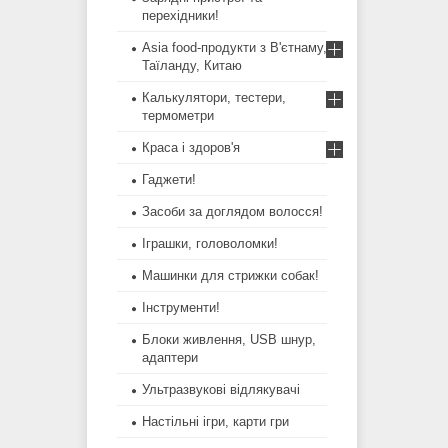
перехідники!
Asia food-продукти з В'єтнаму,
Таїланду, Китаю
Калькулятори, тестери,
термометри
Краса і здоров'я
Гаджети!
Засоби за доглядом волосся!
Іграшки, головоломки!
Машинки для стрижки собак!
Інструменти!
Блоки живлення, USB шнур,
адаптери
Ультразвукові відлякувачі
Настільні ігри, карти гри