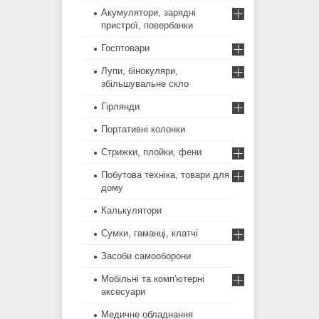
Акумулятори, зарядні
пристрої, повербанки
Госптовари
Лупи, бінокуляри,
збільшувальне скло
Гірлянди
Портативні колонки
Стрижки, плойки, фени
Побутова техніка, товари для
дому
Калькулятори
Сумки, гаманці, клатчі
Засоби самооборони
Мобільні та комп'ютерні
аксесуари
Медичне обладнання