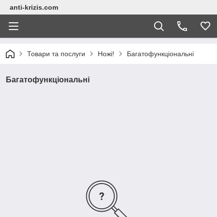
anti-krizis.com
Товари та послуги
Ножі!
Багатофункціональні
Багатофункціональні