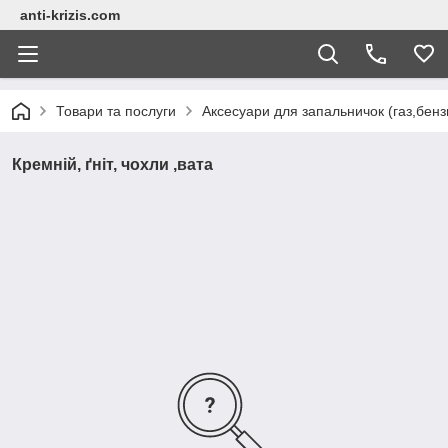
anti-krizis.com
Товари та послуги
Аксесуари для запальничок (газ,бензи
Кремній, ґніт, чохли ,вата