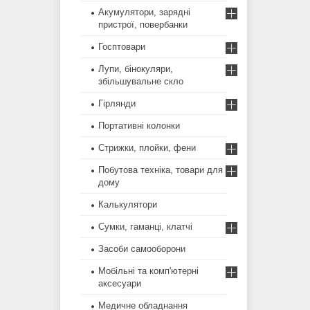
Акумулятори, зарядні
пристрої, повербанки
Госптовари
Лупи, бінокуляри,
збільшувальне скло
Гірлянди
Портативні колонки
Стрижки, плойки, фени
Побутова техніка, товари для
дому
Калькулятори
Сумки, гаманці, клатчі
Засоби самооборони
Мобільні та комп'ютерні
аксесуари
Медичне обладнання