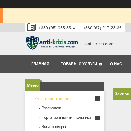
+380 (95) 055-85-41
+380 (67) 917-23-36
anti-krizis.com
ГЛАВНАЯ
ТОВАРЫ И УСЛУГИ
О НАС
Захисні
Категории товаров
Розпродаж
Портативні плити, пальники
Ваги ювелірні