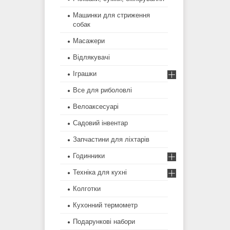
Машинки для стриження
собак
Масажери
Відлякувачі
Іграшки
Все для риболовлі
Велоаксесуарі
Садовий інвентар
Запчастини для ліхтарів
Годинники
Техніка для кухні
Колготки
Кухонний термометр
Подарункові набори