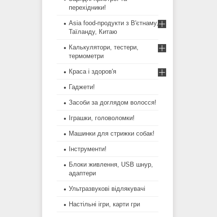
перехідники!
Asia food-продукти з В'єтнаму,
Таїланду, Китаю
Калькулятори, тестери,
термометри
Краса і здоров'я
Гаджети!
Засоби за доглядом волосся!
Іграшки, головоломки!
Машинки для стрижки собак!
Інструменти!
Блоки живлення, USB шнур,
адаптери
Ультразвукові відлякувачі
Настільні ігри, карти гри