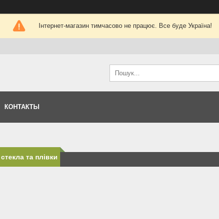
Інтернет-магазин тимчасово не працює. Все буде Україна!
КОНТАКТЫ
 стекла та плівки