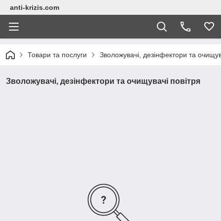
anti-krizis.com
Товари та послуги
Зволожувачі, дезінфектори та очищув
Зволожувачі, дезінфектори та очищувачі повітря