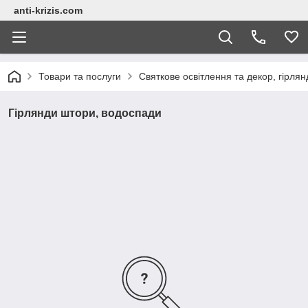
anti-krizis.com
Товари та послуги
Святкове освітлення та декор, гірлян
Гірлянди штори, водоспади