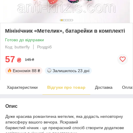
Мінінічник «Метелик», батарейки в комплекті
Готово до відправки
Код: butterfly
Роздріб
57
₴
145 ₴
Економія
88 ₴
Залишилось
23 дні
Характеристики
Відгуки про товар
Доставка
Опла
Опис
Дуже красива романтична метелик, яка додасть неповторну
атмосферу вашого вечора. Яскравий
барвистий нічник - це прекрасний спосіб створити додаткове