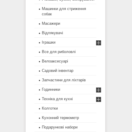
Машинки для стриження
собак
Масажери
Відлякувачі
Іграшки
Все для риболовлі
Велоаксесуарі
Садовий інвентар
Запчастини для ліхтарів
Годинники
Техніка для кухні
Колготки
Кухонний термометр
Подарункові набори