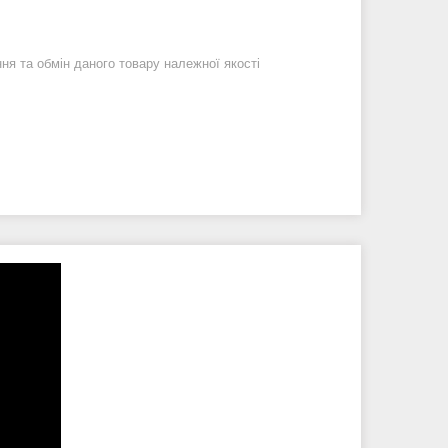
я та обмін даного товару належної якості