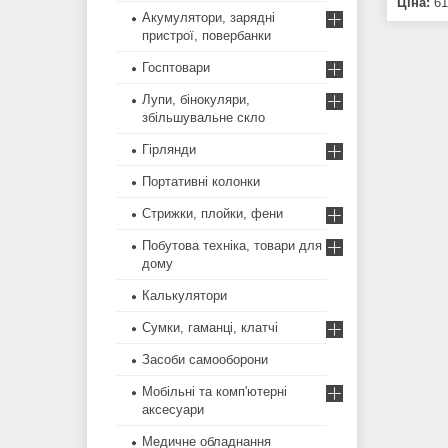
Ціна:
61
Акумулятори, зарядні
пристрої, повербанки
Госптовари
Лупи, бінокуляри,
збільшувальне скло
Гірлянди
Портативні колонки
Стрижки, плойки, фени
Побутова техніка, товари для
дому
Калькулятори
Сумки, гаманці, клатчі
Засоби самооборони
Мобільні та комп'ютерні
аксесуари
Медичне обладнання