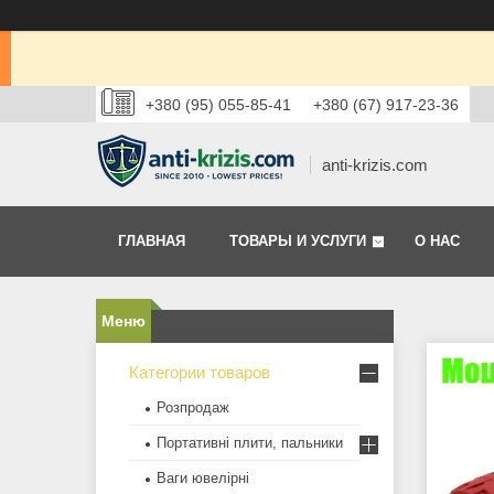
+380 (95) 055-85-41
+380 (67) 917-23-36
anti-krizis.com
ГЛАВНАЯ
ТОВАРЫ И УСЛУГИ
О НАС
Категории товаров
Розпродаж
Портативні плити, пальники
Ваги ювелірні