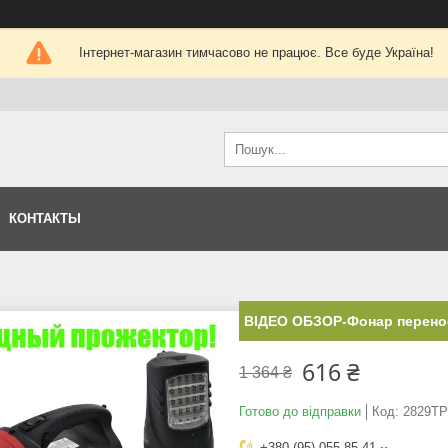
Інтернет-магазин тимчасово не працює. Все буде Україна!
КОНТАКТЫ
ВІДЕО ОБЗОР-Фонар перенос
616 ₴
1 364 ₴
Готово до відправки
Код:
2829TP
+380 (95) 055-85-41