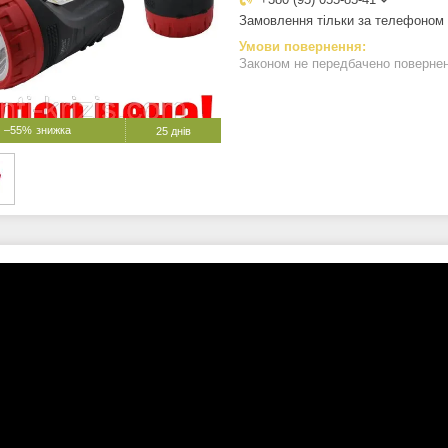
Замовлення тільки за телефоном
Законом не передбачено поверненн
–55%
25 днів