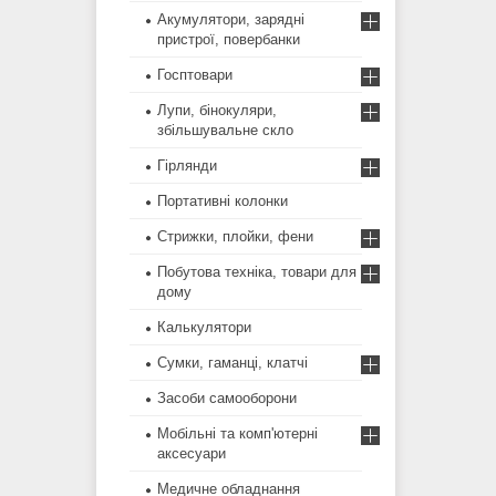
Акумулятори, зарядні
пристрої, повербанки
Госптовари
Лупи, бінокуляри,
збільшувальне скло
Гірлянди
Портативні колонки
Стрижки, плойки, фени
Побутова техніка, товари для
дому
Калькулятори
Сумки, гаманці, клатчі
Засоби самооборони
Мобільні та комп'ютерні
аксесуари
Медичне обладнання