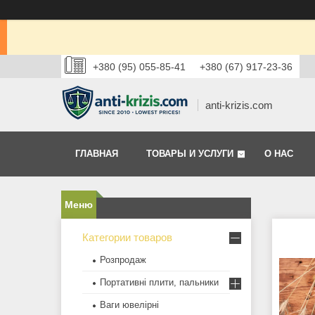
+380 (95) 055-85-41
+380 (67) 917-23-36
anti-krizis.com
ГЛАВНАЯ
ТОВАРЫ И УСЛУГИ
О НАС
Категории товаров
Розпродаж
Портативні плити, пальники
Ваги ювелірні