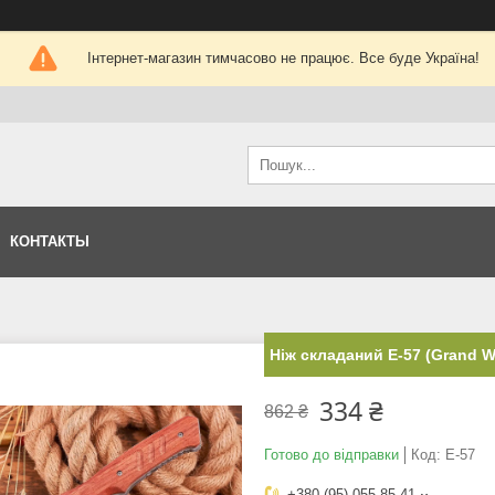
Інтернет-магазин тимчасово не працює. Все буде Україна!
КОНТАКТЫ
Ніж складаний E-57 (Grand W
334 ₴
862 ₴
Готово до відправки
Код:
E-57
+380 (95) 055-85-41