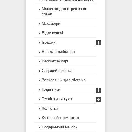
Машинки для стриження
собак
Масажери
Відлякувачі
Іграшки
Все для риболовлі
Велоаксесуарі
Садовий інвентар
Запчастини для ліхтарів
Годинники
Техніка для кухні
Колготки
Кухонний термометр
Подарункові набори