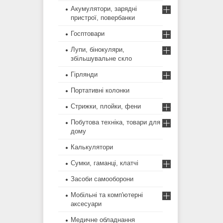
Акумулятори, зарядні
пристрої, повербанки
Госптовари
Лупи, бінокуляри,
збільшувальне скло
Гірлянди
Портативні колонки
Стрижки, плойки, фени
Побутова техніка, товари для
дому
Калькулятори
Сумки, гаманці, клатчі
Засоби самооборони
Мобільні та комп'ютерні
аксесуари
Медичне обладнання