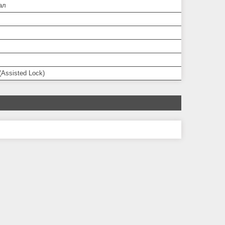
ал
(Assisted Lock)