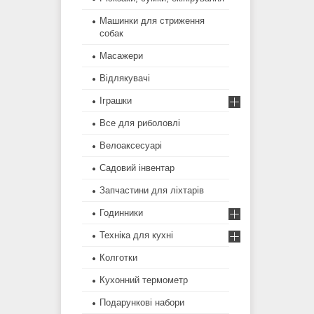
Машинки для стриження
собак
Масажери
Відлякувачі
Іграшки
Все для риболовлі
Велоаксесуарі
Садовий інвентар
Запчастини для ліхтарів
Годинники
Техніка для кухні
Колготки
Кухонний термометр
Подарункові набори