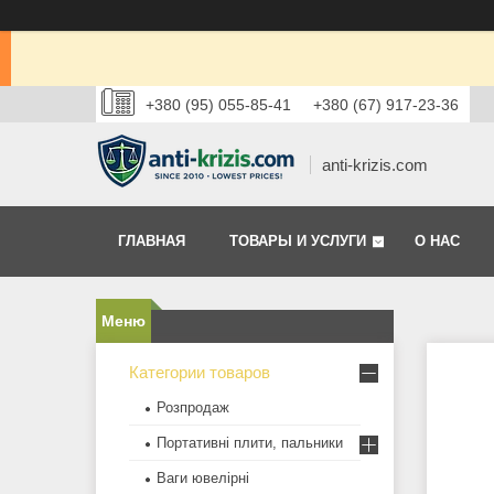
+380 (95) 055-85-41
+380 (67) 917-23-36
anti-krizis.com
ГЛАВНАЯ
ТОВАРЫ И УСЛУГИ
О НАС
Категории товаров
Розпродаж
Портативні плити, пальники
Ваги ювелірні