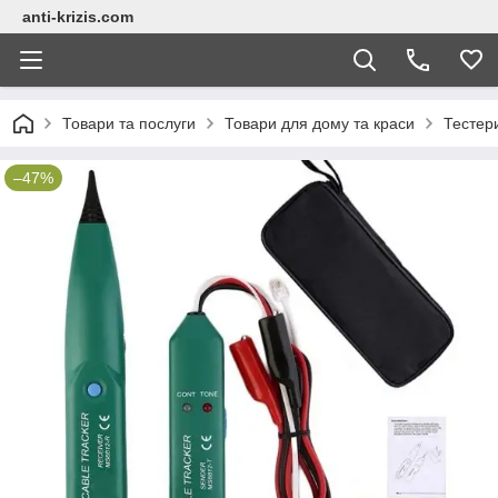
anti-krizis.com
Товари та послуги
Товари для дому та краси
Тестери
–47%