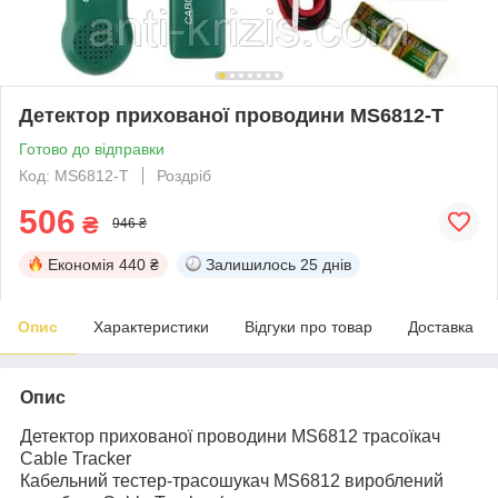
Детектор прихованої проводини MS6812-T
Готово до відправки
Код: MS6812-T
Роздріб
506
₴
946 ₴
Економія
440 ₴
Залишилось
25 днів
Опис
Характеристики
Відгуки про товар
Доставка
Опис
Детектор прихованої проводини MS6812 трасоїкач
Cable Tracker
Кабельний тестер-трасошукач MS6812 вироблений