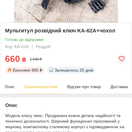
Мультитул розвідний ключ KA-62A+чохол
Готово до відправки
Код: KA-62A
Роздріб
660
₴
1 540 ₴
Економія
880 ₴
Залишилось
25 днів
Опис
Характеристики
Відгуки про товар
Доставка
Опис
Модель класу люкс. Продумана кожна деталь надійності та
технічної досконалості. Широкий функціонал прихований у
міцному, компактному сталевому корпусі з підтвердженою на