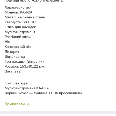
практиці якістю кожного елемента.
Характеристики
Модель: KA-62A
Метал: неіржавка сталь
Твердість: 58 HRC
Отвір для насадок
Мультиінструмент
Розвідний ключ
Ніж
Консервний ніж
Ліхтарик
Відкривачка
Три насадки (викрутки)
Розміри: 153х40х22 мм.
Вага: 272 г.
Комплектація
Мультиінструмент KA-62A
Чорний чохол — тканина з ПВХ просоченням
Приховати