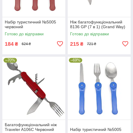
Набір туристичний №5005
Ніж багатофункціональний
червоний
8136 GP (7 в 1) (Grand Way)
Готово до відправки
Готово до відправки
184
215
₴
₴
624 ₴
721 ₴
–70%
–69%
Багатофункціональний ніж
Traveler A106C Червоний
Набір туристичний №5005