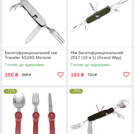
Багатофункціональний ніж
Ніж багатофункціональний
Traveler K524G Металік
2017 (10 в 1) (Grand Way)
Готово до відправки
Готово до відправки
150
193
₴
₴
590 ₴
721 ₴
–71%
–70%