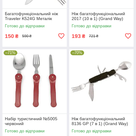
Багатофункціональний ніж
Ніж багатофункціональний
Traveler K524G Металік
2017 (10 в 1) (Grand Way)
Готово до відправки
Готово до відправки
150
193
₴
₴
590 ₴
721 ₴
–71%
–70%
Набір туристичний №5005
Ніж багатофункціональний
червоний
8136 GP (7 в 1) (Grand Way)
Готово до відправки
Готово до відправки