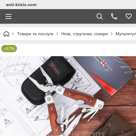
anti-krizis.com
Товари та послуги
Ножі, стругачки, сокири
Мультитул
–67%