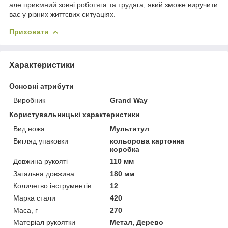
але приємний зовні роботяга та трудяга, який зможе виручити
вас у різних життєвих ситуаціях.
Приховати
Характеристики
Основні атрибути
Виробник
Grand Way
Користувальницькі характеристики
Вид ножа
Мультитул
Вигляд упаковки
кольорова картонна
коробка
Довжина рукояті
110 мм
Загальна довжина
180 мм
Количетво інструментів
12
Марка стали
420
Маса, г
270
Матеріал рукоятки
Метал, Дерево