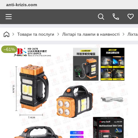
anti-krizis.com
Товари та послуги
Ліхтарі та лампи в наявності
Ліхта
–61%