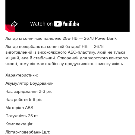
Ліхтар із сонячною панеллю 25w HB — 2678 PowerBank
Ліхтар повербанк на сонячній батареї HB — 2678
виготовлений із високоякісного АБС-пластику, який не тільки
міцний, але й стабільний. Створений для жорсткого контролю
якості, тому він має стабільну продуктивність і високу якість.
Характеристики:
Акумулятор Вбудований
Час заряджання 2-3 рік
Час роботи 5-8 рік
Матеріал ABS
Потужність 25 вт
Комплектація:
Ліхтар-повербанк-1шт: