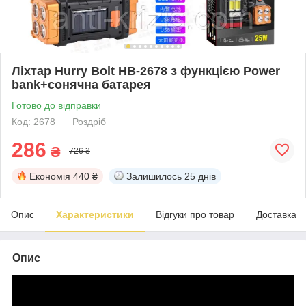
Ліхтар Hurry Bolt HB-2678 з функцією Power
bank+сонячна батарея
Готово до відправки
Код: 2678
Роздріб
286
₴
726 ₴
Економія
440 ₴
Залишилось
25 днів
Опис
Характеристики
Відгуки про товар
Доставка
Опис