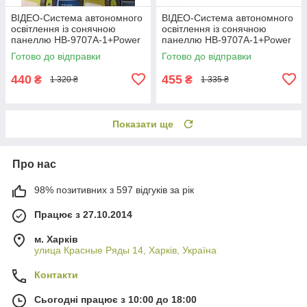
ВІДЕО-Система автономного
ВІДЕО-Система автономного
освітлення із сонячною
освітлення із сонячною
панеллю HB-9707A-1+Power
панеллю HB-9707A-1+Power
bank
bank
Готово до відправки
Готово до відправки
440
455
₴
₴
1 320 ₴
1 335 ₴
Показати ще
Про нас
98% позитивних з 597 відгуків за рік
Працює з 27.10.2014
м. Харків
улица Красные Ряды 14, Харків, Україна
Контакти
Сьогодні працює з 10:00 до 18:00