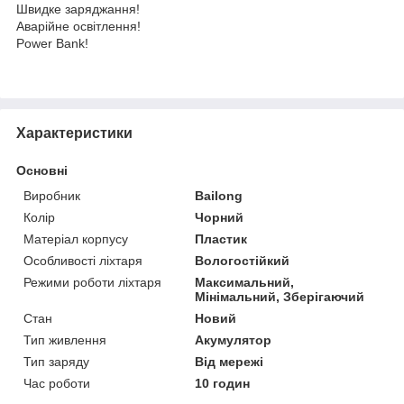
Швидке заряджання!
Аварійне освітлення!
Power Bank!
Характеристики
Основні
Виробник
Bailong
Колір
Чорний
Матеріал корпусу
Пластик
Особливості ліхтаря
Вологостійкий
Режими роботи ліхтаря
Максимальний,
Мінімальний, Зберігаючий
Стан
Новий
Тип живлення
Акумулятор
Тип заряду
Від мережі
Час роботи
10 годин