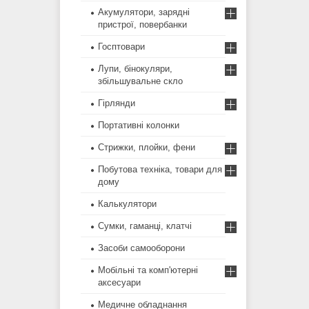
Акумулятори, зарядні
пристрої, повербанки
Госптовари
Лупи, бінокуляри,
збільшувальне скло
Гірлянди
Портативні колонки
Стрижки, плойки, фени
Побутова техніка, товари для
дому
Калькулятори
Сумки, гаманці, клатчі
Засоби самооборони
Мобільні та комп'ютерні
аксесуари
Медичне обладнання