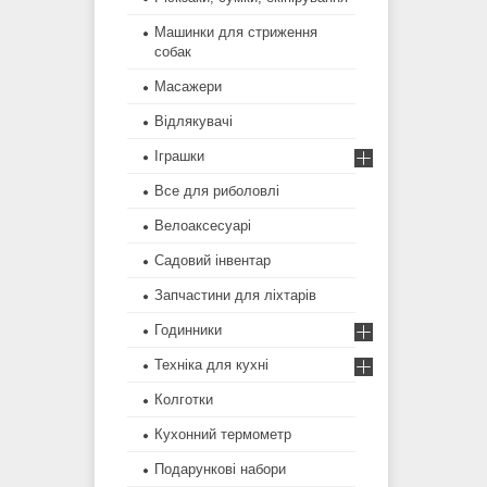
Машинки для стриження
собак
Масажери
Відлякувачі
Іграшки
Все для риболовлі
Велоаксесуарі
Садовий інвентар
Запчастини для ліхтарів
Годинники
Техніка для кухні
Колготки
Кухонний термометр
Подарункові набори