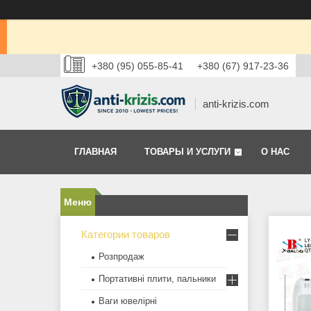
+380 (95) 055-85-41
+380 (67) 917-23-36
anti-krizis.com
ГЛАВНАЯ
ТОВАРЫ И УСЛУГИ
О НАС
Категории товаров
Розпродаж
Портативні плити, пальники
Ваги ювелірні