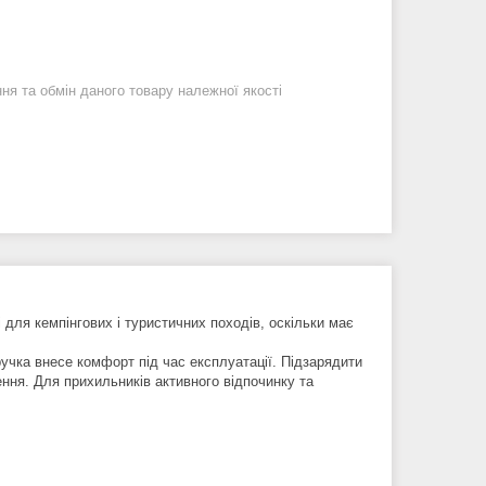
я та обмін даного товару належної якості
і для кемпінгових і туристичних походів, оскільки має
ручка внесе комфорт під час експлуатації. Підзарядити
ення. Для прихильників активного відпочинку та