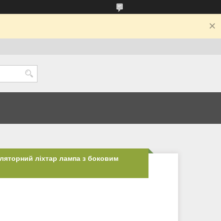
ляторний ліхтар лампа з боковим