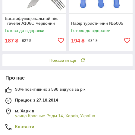
Багатофункціональний ніж
Traveler A106C Червоний
Набір туристичний №5005
Готово до відправки
Готово до відправки
187
194
₴
₴
627 ₴
634 ₴
Показати ще
Про нас
98% позитивних з 598 відгуків за рік
Працює з 27.10.2014
м. Харків
улица Красные Ряды 14, Харків, Україна
Контакти