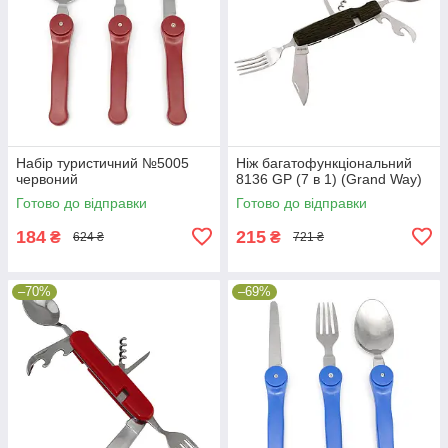
Набір туристичний №5005
Ніж багатофункціональний
червоний
8136 GP (7 в 1) (Grand Way)
Готово до відправки
Готово до відправки
184
215
₴
₴
624 ₴
721 ₴
–70%
–69%