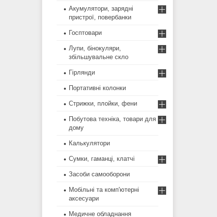
Акумулятори, зарядні
пристрої, повербанки
Госптовари
Лупи, бінокуляри,
збільшувальне скло
Гірлянди
Портативні колонки
Стрижки, плойки, фени
Побутова техніка, товари для
дому
Калькулятори
Сумки, гаманці, клатчі
Засоби самооборони
Мобільні та комп'ютерні
аксесуари
Медичне обладнання