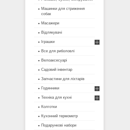
Машинки для стриження
собак
Масажери
Відлякувачі
Іграшки
Все для риболовлі
Велоаксесуарі
Садовий інвентар
Запчастини для ліхтарів
Годинники
Техніка для кухні
Колготки
Кухонний термометр
Подарункові набори