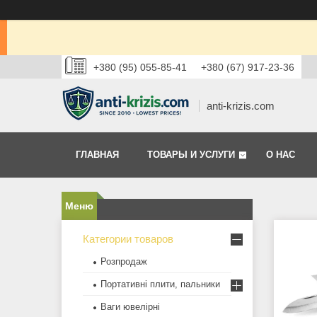
+380 (95) 055-85-41
+380 (67) 917-23-36
anti-krizis.com
ГЛАВНАЯ
ТОВАРЫ И УСЛУГИ
О НАС
Категории товаров
Розпродаж
Портативні плити, пальники
Ваги ювелірні