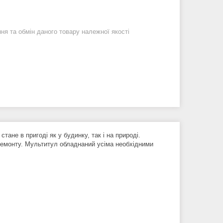
я та обмін даного товару належної якості
ане в пригоді як у будинку, так і на природі.
 ремонту. Мультитул обладнаний усіма необхідними