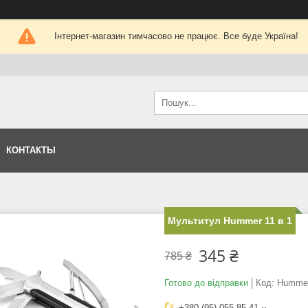
Інтернет-магазин тимчасово не працює. Все буде Україна!
КОНТАКТЫ
Мультитул Hummer 11 в 1
345 ₴
785 ₴
Готово до відправки
Код:
Hummer
+380 (95) 055-85-41