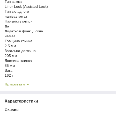
Тип замка
Liner Lock (Assisted Lock)
Тип складного
напівавтомат
Наявність кліпси
Да
Додаткові функції скла
немає
Товщина клинка
2.5 мм
Загальна довжина
205 мм
Довжина клинка
85 мм
Вага
162 г
Приховати
Характеристики
Основні