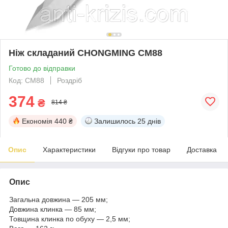
Ніж складаний CHONGMING CM88
Готово до відправки
Код: CM88
Роздріб
374
₴
814 ₴
Економія
440 ₴
Залишилось
25 днів
Опис
Характеристики
Відгуки про товар
Доставка
Опис
Загальна довжина — 205 мм;
Довжина клинка — 85 мм;
Товщина клинка по обуху — 2,5 мм;