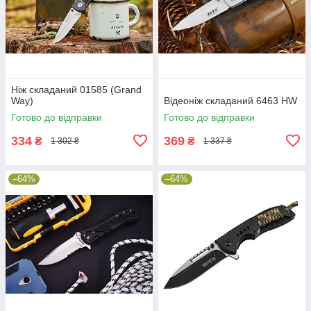
Ніж складаний 01585 (Grand
Way)
Відеоніж складаний 6463 HW
Готово до відправки
Готово до відправки
334
369
₴
₴
1 302 ₴
1 337 ₴
–64%
–64%