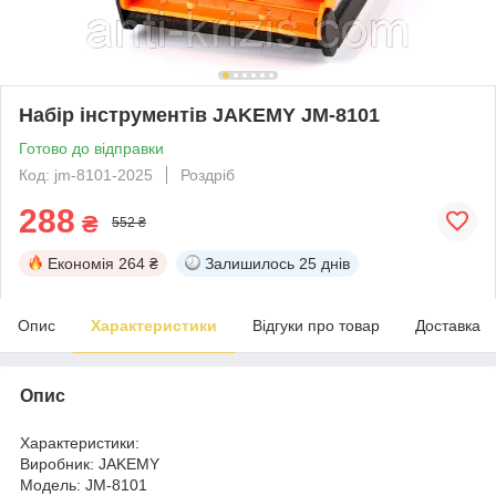
Набір інструментів JAKEMY JM-8101
Готово до відправки
Код: jm-8101-2025
Роздріб
288
₴
552 ₴
Економія
264 ₴
Залишилось
25 днів
Опис
Характеристики
Відгуки про товар
Доставка
Опис
Характеристики:
Виробник: JAKEMY
Модель: JM-8101