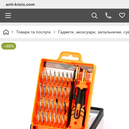
anti-krizis.com
Товари та послуги
Ґаджети, аксесуари, запальнички, су
–48%