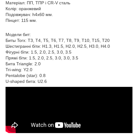
Матеріал: ПП, ТПР і CR-V сталь
Колір: оранжевий
Подовжувач: h4x60 мм.
Пінцет: 115 мм.
Модели бит:
Биты Torx: T3, T4, T5, T6, T7, T8, T9, T10, T15, T20
Шестигранні біти: H1.3, H1.5, H2.0, H2.5, H3.0, H4.0
Фігурні біти: 1.5, 2.0, 2.5, 3.0, 3.5
Прямі біти: 1.5, 2.0, 2.5, 3.0, 3.0, 3.5
Бита Triangle: 2.0
Tri-wing: Y2.0
Pentalobe (star): 0.8
U-shaped бита: U2.6