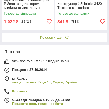
P Smart з індикатором
Конструктор JiSi bricks 3420
глибини та дисплеєм +
Трюкова вантажівка
чохол, різні кольори
Готово до відправки
Готово до відправки
1 022
341
₴
₴
2 342 ₴
781 ₴
Показати ще
Про нас
98% позитивних з 597 відгуків за рік
Працює з 27.10.2014
м. Харків
улица Красные Ряды 14, Харків, Україна
Контакти
Сьогодні працює з 10:00 до 18:00
Показати весь графік роботи