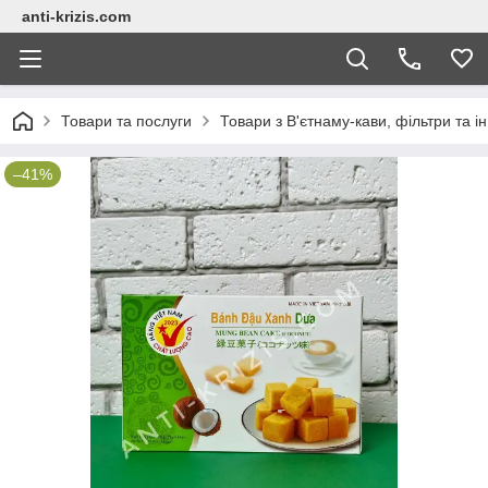
anti-krizis.com
Товари та послуги
Товари з В'єтнаму-кави, фільтри та ін
–41%