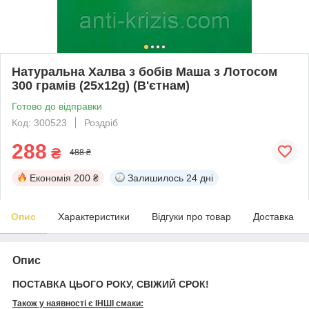
Натуральна Халва з бобів Маша з Лотосом
300 грамів (25x12g) (В'єтнам)
Готово до відправки
Код: 300523
Роздріб
288
₴
488 ₴
Економія
200 ₴
Залишилось
24 дні
Опис
Характеристики
Відгуки про товар
Доставка
Опис
ПОСТАВКА ЦЬОГО РОКУ, СВІЖИЙ СРОК!
Також у наявності є ІНШІ смаки: