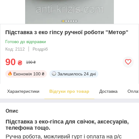
Підставка з еко гіпсу ручної роботи "Метор"
Готово до відправки
Код: 2112
Роздріб
90
₴
190 ₴
Економія
100 ₴
Залишилось
24 дні
Характеристики
Відгуки про товар
Доставка
Опла
Опис
Підставка з еко-гіпса для свічок, аксесуарів,
телефона тощо.
Ручна робота, можливий гурт і оплата на р/с