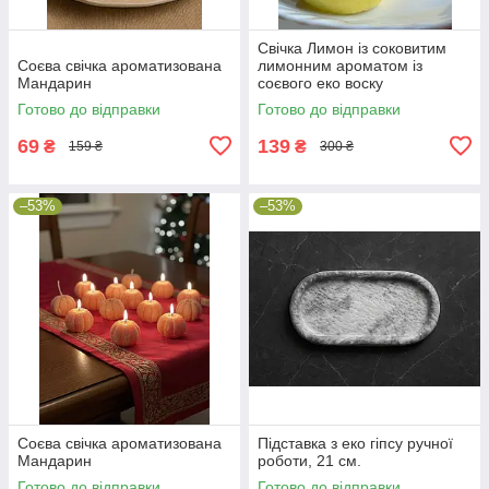
Свічка Лимон із соковитим
Соєва свічка ароматизована
лимонним ароматом із
Мандарин
соєвого еко воску
Готово до відправки
Готово до відправки
69
139
₴
₴
159 ₴
300 ₴
–53%
–53%
Соєва свічка ароматизована
Підставка з еко гіпсу ручної
Мандарин
роботи, 21 см.
Готово до відправки
Готово до відправки