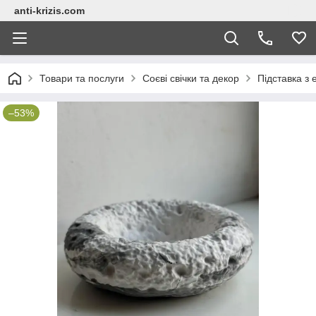
anti-krizis.com
Товари та послуги
Соєві свічки та декор
Підставка з 
–53%