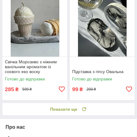
Свічка Морозиво з ніжним
ванільним ароматом із
соєвого еко воску
Підставка з гіпсу Овальна
Готово до відправки
Готово до відправки
285
99
₴
₴
599 ₴
200 ₴
Показати ще
Про нас